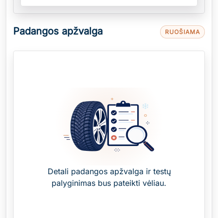
Padangos apžvalga
RUOŠIAMA
Detali padangos apžvalga ir testų
palyginimas bus pateikti vėliau.