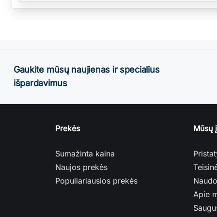
Gaukite mūsų naujienas ir specialius
išpardavimus
Prekės
Mūsų 
Sumažinta kaina
Prista
Naujos prekės
Teisin
Populiariausios prekės
Naudo
Apie 
Saugu