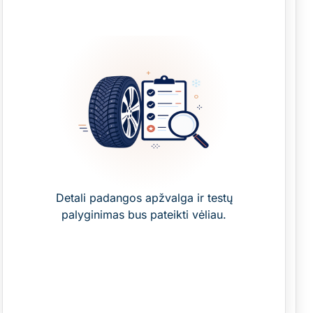
Detali padangos apžvalga ir testų
palyginimas bus pateikti vėliau.