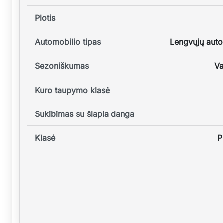
Plotis
Automobilio tipas
Lengvųjų auto
Sezoniškumas
Va
Kuro taupymo klasė
Sukibimas su šlapia danga
Klasė
P