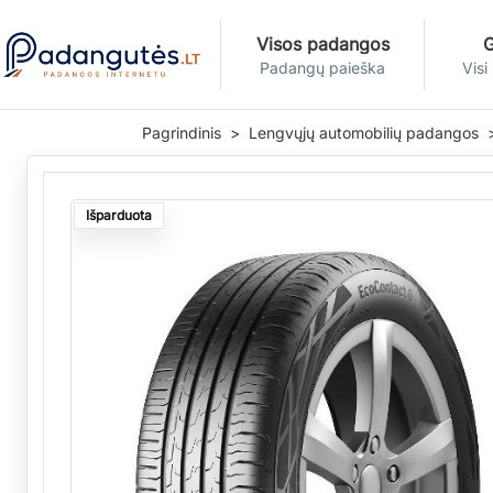
Visos padangos
G
Padangų paieška
Visi
Pagrindinis
Lengvųjų automobilių padangos
Išparduota