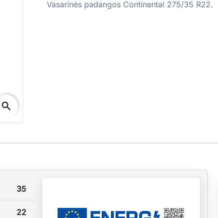
Vasarinės padangos Continental 275/35 R22.
search
35
22