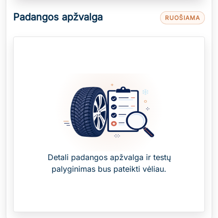
Padangos apžvalga
RUOŠIAMA
Detali padangos apžvalga ir testų
palyginimas bus pateikti vėliau.