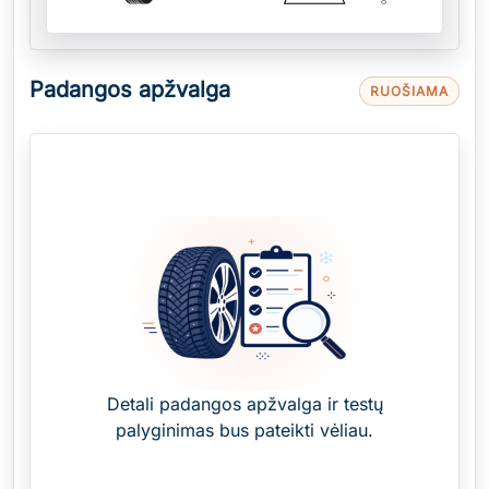
Padangos apžvalga
RUOŠIAMA
Detali padangos apžvalga ir testų
palyginimas bus pateikti vėliau.