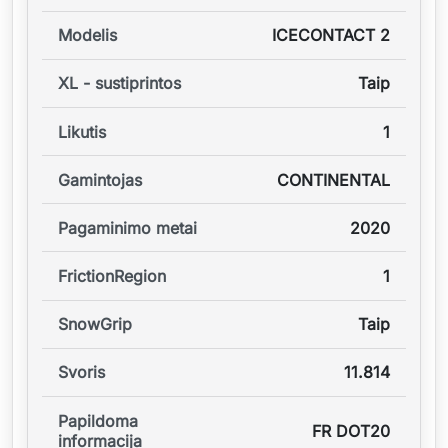
Modelis
ICECONTACT 2
XL - sustiprintos
Taip
Likutis
1
Gamintojas
CONTINENTAL
Pagaminimo metai
2020
FrictionRegion
1
SnowGrip
Taip
Svoris
11.814
Papildoma
FR DOT20
informacija