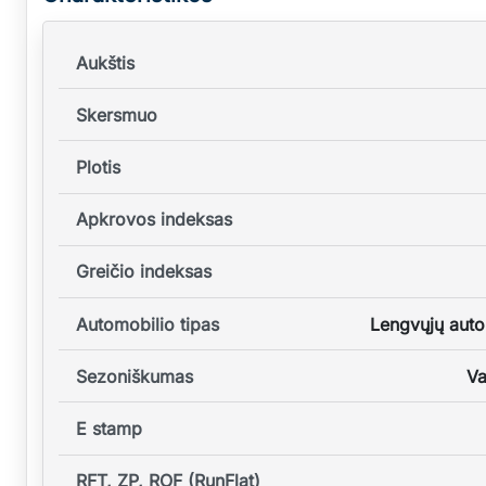
Aukštis
Skersmuo
Plotis
Apkrovos indeksas
Greičio indeksas
Automobilio tipas
Lengvųjų auto
Sezoniškumas
Va
E stamp
RFT, ZP, ROF (RunFlat)