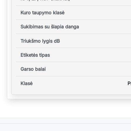
Kuro taupymo klasė
Sukibimas su šlapia danga
Triukšmo lygis dB
Etiketės tipas
Garso balai
Klasė
P