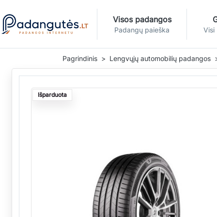
Visos padangos
G
Padangų paieška
Visi
Pagrindinis
Lengvųjų automobilių padangos
Išparduota