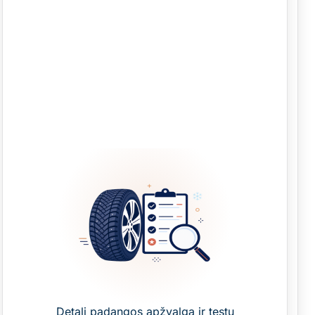
Detali padangos apžvalga ir testų