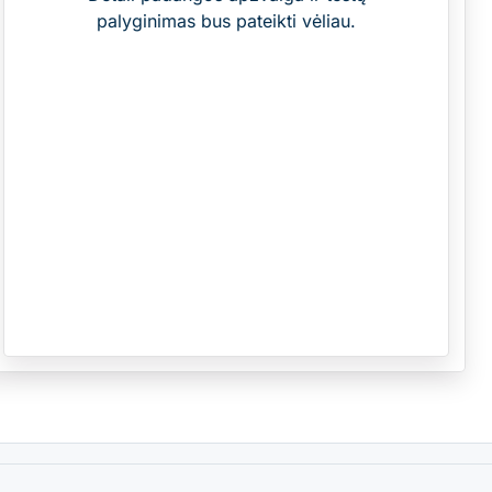
palyginimas bus pateikti vėliau.