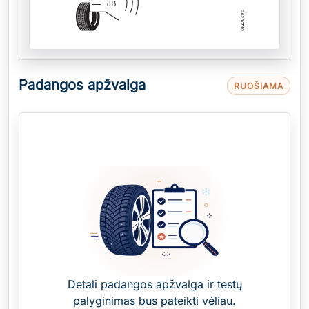
—
dB
Padangos apžvalga
RUOŠIAMA
Detali padangos apžvalga ir testų
palyginimas bus pateikti vėliau.