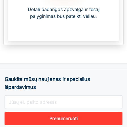
Detali padangos apžvalga ir testų
palyginimas bus pateikti vėliau.
Gaukite mūsų naujienas ir specialius
išpardavimus