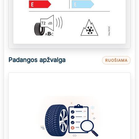
72
dB
Padangos apžvalga
RUOŠIAMA